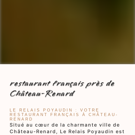
restaurant français près de
Château-Renard
LE RELAIS POYAUDIN : VOTRE
RESTAURANT FRANÇAIS À CHÂTEAU-
RENARD
Situé au cœur de la charmante ville de
Château-Renard, Le Relais Poyaudin est