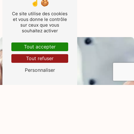
Contactez-nous
Ce site utilise des cookies
et vous donne le contrôle
sur ceux que vous
souhaitez activer
Tout accepter
Tout refuser
Personnaliser