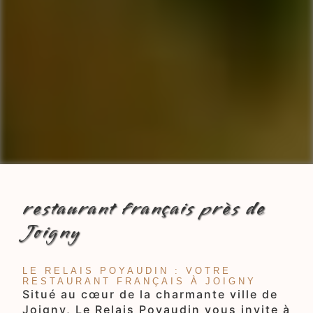
restaurant français près de
Joigny
LE RELAIS POYAUDIN : VOTRE
RESTAURANT FRANÇAIS À JOIGNY
Situé au cœur de la charmante ville de
Joigny, Le Relais Poyaudin vous invite à