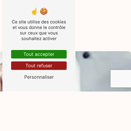
Accueil
Ce site utilise des cookies
Contactez-nous
et vous donne le contrôle
sur ceux que vous
souhaitez activer
Tout accepter
Tout refuser
Personnaliser