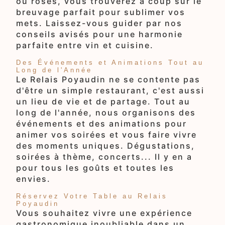
ou rosés, vous trouverez à coup sûr le
breuvage parfait pour sublimer vos
mets. Laissez-vous guider par nos
conseils avisés pour une harmonie
parfaite entre vin et cuisine.
Des Événements et Animations Tout au
Long de l'Année
Le Relais Poyaudin ne se contente pas
d'être un simple restaurant, c'est aussi
un lieu de vie et de partage. Tout au
long de l'année, nous organisons des
événements et des animations pour
animer vos soirées et vous faire vivre
des moments uniques. Dégustations,
soirées à thème, concerts... Il y en a
pour tous les goûts et toutes les
envies.
Réservez Votre Table au Relais
Poyaudin
Vous souhaitez vivre une expérience
gastronomique inoubliable dans un