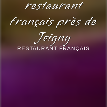
restaurant
français près de
Joigny
RESTAURANT FRANÇAIS