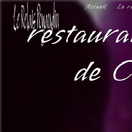
Panneau de gestion des cookies
Accueil
Le r
restaura
de 