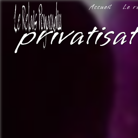
Panneau de gestion des cookies
Accueil
Le r
privatisa