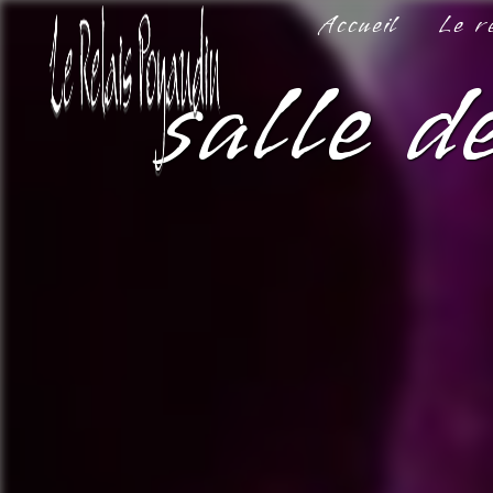
Panneau de gestion des cookies
Accueil
Le r
salle d