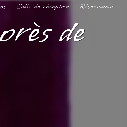
ins
Salle de réception
Réservation
 près de