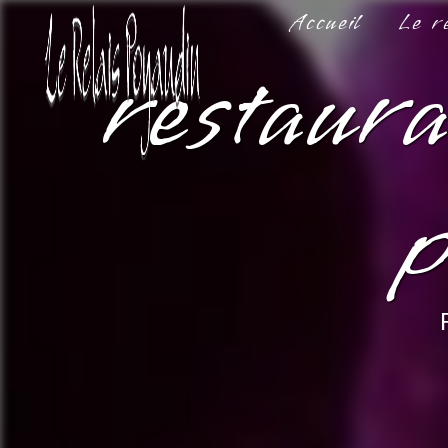
Panneau de gestion des cookies
Accueil
Le r
restaura
p